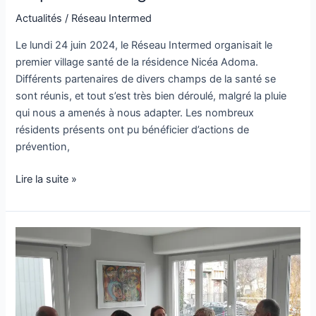
Actualités
/
Réseau Intermed
Le lundi 24 juin 2024, le Réseau Intermed organisait le
premier village santé de la résidence Nicéa Adoma.
Différents partenaires de divers champs de la santé se
sont réunis, et tout s’est très bien déroulé, malgré la pluie
qui nous a amenés à nous adapter. Les nombreux
résidents présents ont pu bénéficier d’actions de
prévention,
Lire la suite »
Inauguration
des
nouveaux
locaux
du