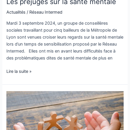
Les préjugés sur la santé mentale
Actualités
/
Réseau Intermed
Mardi 3 septembre 2024, un groupe de conseillères
sociales travaillant pour cinq bailleurs de la Métropole de
Lyon sont venues croiser leurs regards sur la santé mentale
lors d’un temps de sensibilisation proposé par le Réseau
Intermed. Elles ont mis en avant leurs difficultés face à
des problématiques dites de santé mentale de plus en
Lire la suite »
Var
:
les
actions
collectives
2024