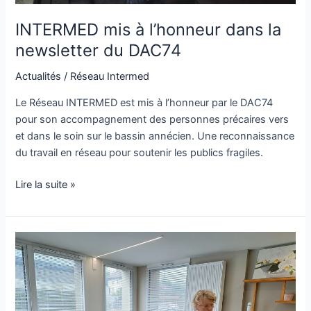
INTERMED mis à l’honneur dans la
newsletter du DAC74
Actualités
/
Réseau Intermed
Le Réseau INTERMED est mis à l’honneur par le DAC74
pour son accompagnement des personnes précaires vers
et dans le soin sur le bassin annécien. Une reconnaissance
du travail en réseau pour soutenir les publics fragiles.
Lire la suite »
Actions
collectives
en
Haute-
Savoie