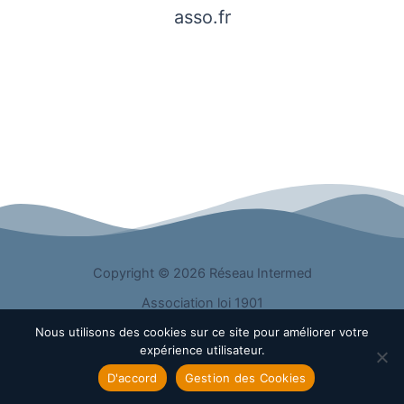
asso.fr
Copyright © 2026 Réseau Intermed
Association loi 1901
Nous utilisons des cookies sur ce site pour améliorer votre
R.N.A : W691072834
expérience utilisateur.
Création: WebCharly
D'accord
Gestion des Cookies