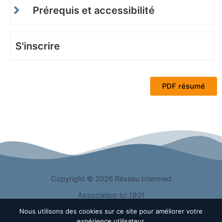
Prérequis et accessibilité
S'inscrire
PDF résumé
Copyright © 2026 Réseau Intermed
Association loi 1901
Nous utilisons des cookies sur ce site pour améliorer votre
R.N.A : W691072834
expérience utilisateur.