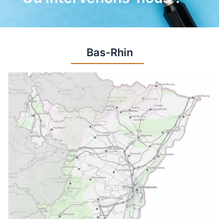
Bas-Rhin